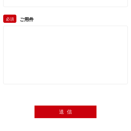
必須
ご用件