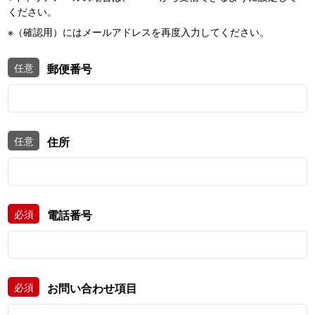
い。
ください。
※（確認用）にはメールアドレスを再度入力してください。
任意
郵便番号
任意
住所
必須
電話番号
必須
お問い合わせ項目