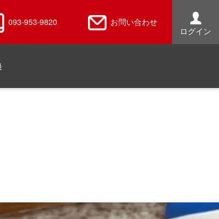
093-953-9820
お問い合わせ
ログイン
録