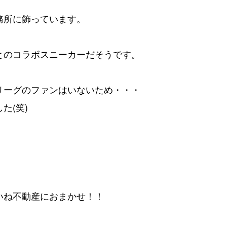
務所に飾っています。
とのコラボスニーカーだそうです。
リーグのファンはいないため・・・
た(笑)
いね不動産におまかせ！！